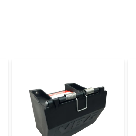
Ja, ni får publicer