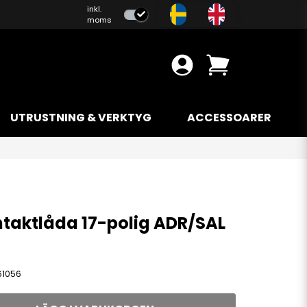
inkl.
moms
UTRUSTNING & VERKTYG
ACCESSOARER
taktlåda 17-polig ADR/SAL
61056