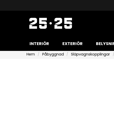
INTERIÖR
EXTERIÖR
BELYSNI
Hem
Påbyggnad
Släpvagnskopplingar