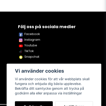
Följ oss på sociala medier
Facebook
Instagram
Youtube
TikTok
Snapchat
Vi använder cookies
Vi använder cookies för att vår webbplats skall
fungera och erbjuda dig bästa upplevelse.
Bekräfta ditt samtycke genom att trycka på
godkänn alla eller anpassa via inställningar