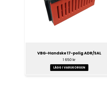
VBG-Handske 17-polig ADR/SAL
1 650 kr
LÄGG I VARUKORGEN