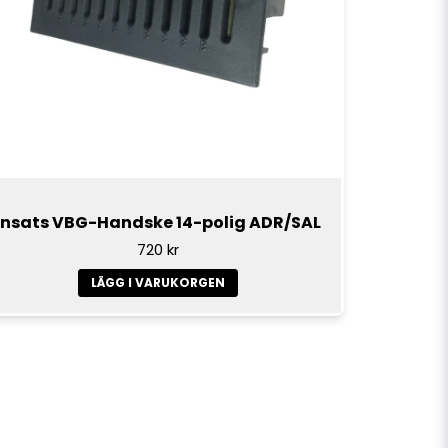
Insats VBG-Handske 14-polig ADR/SAL
720 kr
LÄGG I VARUKORGEN