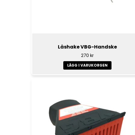
Låshake VBG-Handske
270 kr
LÄGG I VARUKORGEN