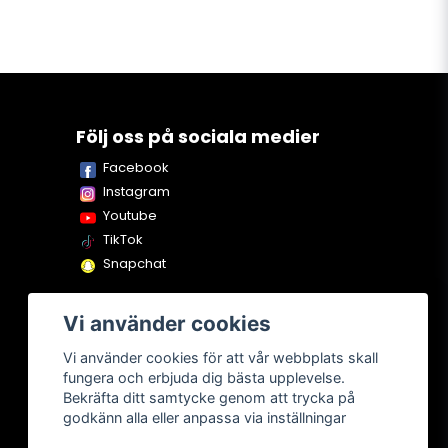
Följ oss på sociala medier
Facebook
Instagram
Youtube
TikTok
Snapchat
Vi använder cookies
Vi använder cookies för att vår webbplats skall
fungera och erbjuda dig bästa upplevelse.
Bekräfta ditt samtycke genom att trycka på
godkänn alla eller anpassa via inställningar