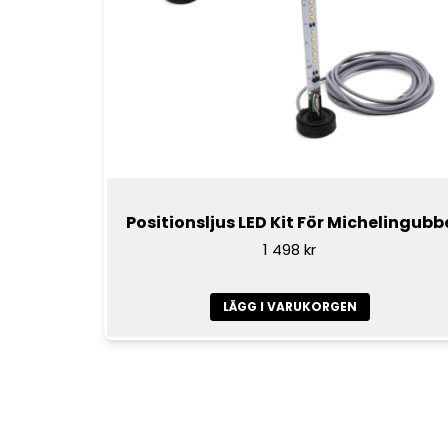
Positionsljus LED Kit För Michelingubb
1 498 kr
LÄGG I VARUKORGEN