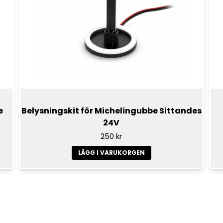
e
Belysningskit för Michelingubbe Sittandes
24V
250 kr
LÄGG I VARUKORGEN