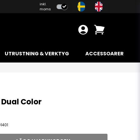
inkl.
moms
UTRUSTNING & VERKTYG
ACCESSOARER
s Dual Color
1401