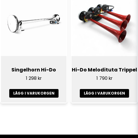
Singelhorn Hi-Do
Hi-Do Melodituta Trippel
1 298 kr
1 790 kr
LÄGG I VARUKORGEN
LÄGG I VARUKORGEN