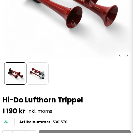
Hi-Do Lufthorn Trippel
1 190 kr
inkl. moms
5301570