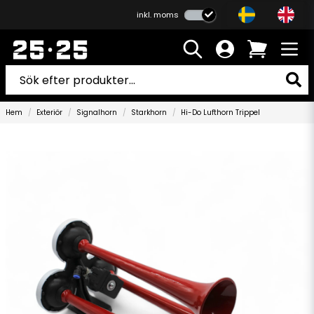
inkl. moms
Hem
Exteriör
Signalhorn
Starkhorn
Hi-Do Lufthorn Trippel