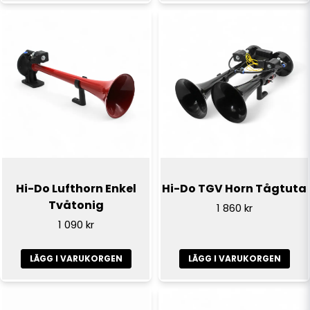
Skicka fråga
Hi-Do Lufthorn Enkel
Hi-Do TGV Horn Tågtuta
Tvåtonig
1 860 kr
1 090 kr
LÄGG I VARUKORGEN
LÄGG I VARUKORGEN