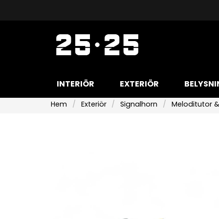
INTERIÖR
EXTERIÖR
BELYSNI
Hem
Exteriör
Signalhorn
Meloditutor &