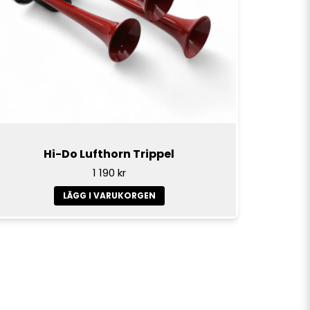
Hi-Do Lufthorn Trippel
1 190 kr
LÄGG I VARUKORGEN