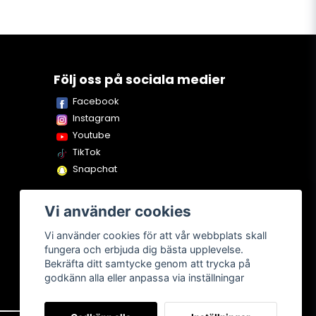
Följ oss på sociala medier
Facebook
Instagram
Youtube
TikTok
Snapchat
Vi använder cookies
Vi använder cookies för att vår webbplats skall
fungera och erbjuda dig bästa upplevelse.
Bekräfta ditt samtycke genom att trycka på
godkänn alla eller anpassa via inställningar