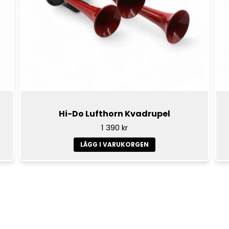
Hi-Do Lufthorn Kvadrupel
1 390 kr
LÄGG I VARUKORGEN