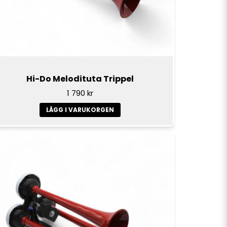
Hi-Do Melodituta Trippel
1 790 kr
LÄGG I VARUKORGEN