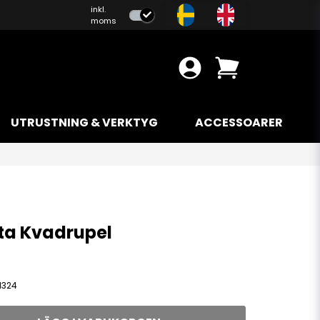
inkl.
moms
UTRUSTNING & VERKTYG
ACCESSOARER
ta Kvadrupel
1324