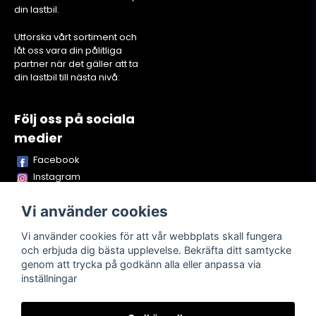
din lastbil.
Utforska vårt sortiment och
låt oss vara din pålitliga
partner när det gäller att ta
din lastbil till nästa nivå.
Följ oss på sociala
medier
Facebook
Instagram
Youtube
Vi använder cookies
TikTok
Snapchat
Vi använder cookies för att vår webbplats skall fungera
och erbjuda dig bästa upplevelse. Bekräfta ditt samtycke
genom att trycka på godkänn alla eller anpassa via
inställningar
Powered by Nyehandel AB