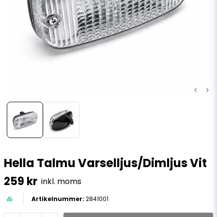
Hella Talmu Varselljus/Dimljus Vit
259 kr
inkl. moms
2841001