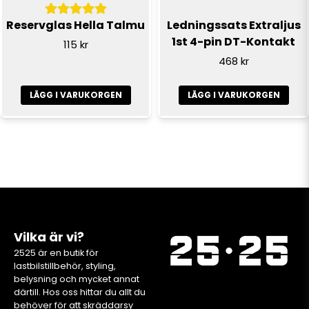
Reservglas Hella Talmu
Ledningssats Extraljus
1st 4-pin DT-Kontakt
115 kr
468 kr
LÄGG I VARUKORGEN
LÄGG I VARUKORGEN
Vilka är vi?
2525 är en butik för
lastbilstillbehör, styling,
belysning och mycket annat
därtill. Hos oss hittar du allt du
behöver för att skräddarsy