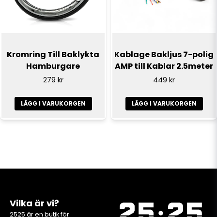
Kromring Till Baklykta
Kablage Bakljus 7-polig
Hamburgare
AMP till Kablar 2.5meter
279 kr
449 kr
LÄGG I VARUKORGEN
LÄGG I VARUKORGEN
Vilka är vi?
2525 är en butik för