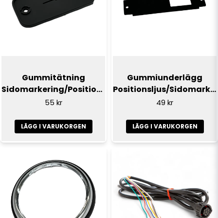
Gummitätning
Gummiunderlägg
Sidomarkering/Positionsljus
Positionsljus/Sidomarkering
55 kr
49 kr
LÄGG I VARUKORGEN
LÄGG I VARUKORGEN