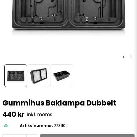
Gummihus Baklampa Dubbelt
440 kr
inkl. moms
2231101