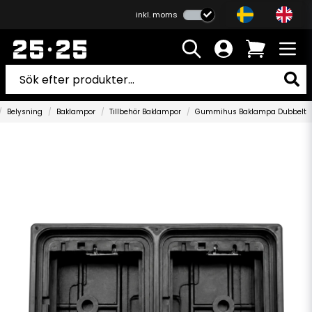
inkl. moms
Belysning
Baklampor
Tillbehör Baklampor
Gummihus Baklampa Dubbelt