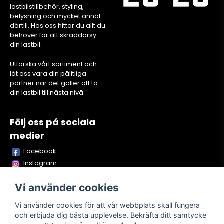
lastbilstillbehör, styling,
belysning och mycket annat
därtill. Hos oss hittar du allt du
behöver för att skräddarsy
din lastbil.
Utforska vårt sortiment och
låt oss vara din pålitliga
partner när det gäller att ta
din lastbil till nästa nivå.
Följ oss på sociala
medier
Facebook
Instagram
Youtube
Vi använder cookies
TikTok
Snapchat
Vi använder cookies för att vår webbplats skall fungera
och erbjuda dig bästa upplevelse. Bekräfta ditt samtycke