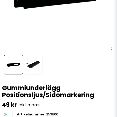
Gummiunderlägg
Positionsljus/Sidomarkering
49 kr
inkl. moms
2531100