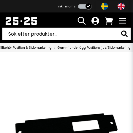
inkl. moms
Tillbehör Position & Sidomarkering
Gummiunderlägg Positionsljus/Sidomarkering