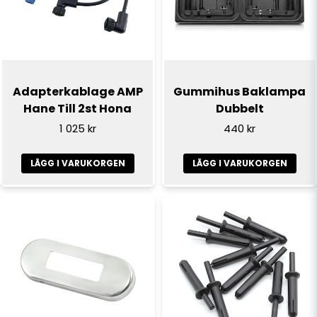
Adapterkablage AMP
Gummihus Baklampa
Hane Till 2st Hona
Dubbelt
1 025 kr
440 kr
LÄGG I VARUKORGEN
LÄGG I VARUKORGEN