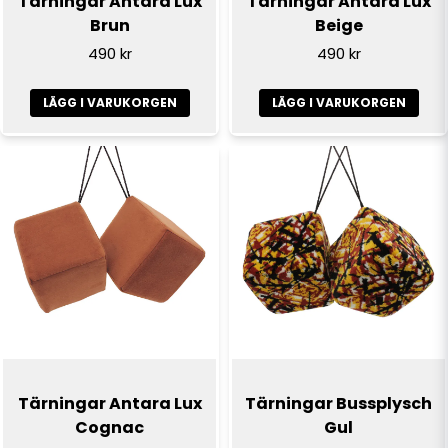
Tärningar Antara Lux
Tärningar Antara Lux
Brun
Beige
490 kr
490 kr
LÄGG I VARUKORGEN
LÄGG I VARUKORGEN
Tärningar Antara Lux
Tärningar Bussplysch
Cognac
Gul