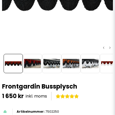
Frontgardin Bussplysch
1 650 kr
inkl. moms
7502250