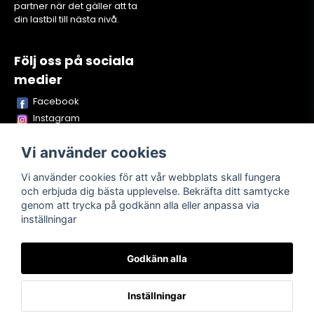
partner när det gäller att ta
din lastbil till nästa nivå.
Följ oss på sociala
medier
Facebook
Instagram
Youtube
Vi använder cookies
TikTok
Snapchat
Vi använder cookies för att vår webbplats skall fungera
och erbjuda dig bästa upplevelse. Bekräfta ditt samtycke
genom att trycka på godkänn alla eller anpassa via
inställningar
Powered by Nyehandel AB
Godkänn alla
Köpvillkor
Kontakta oss
Om oss
Inställningar