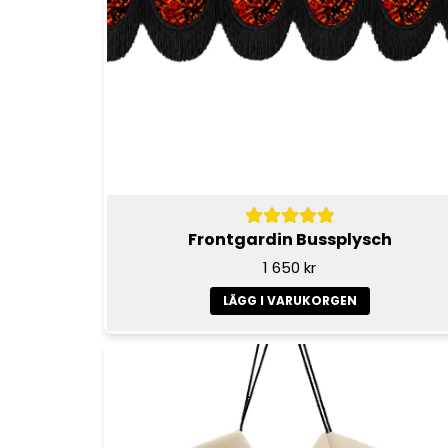
Frontgardin Bussplysch
1 650 kr
LÄGG I VARUKORGEN