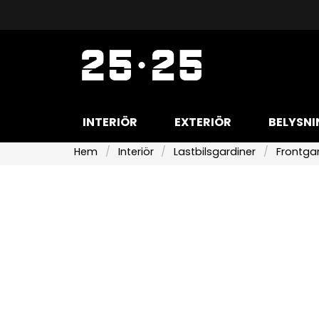
INTERIÖR
EXTERIÖR
BELYSNI
Hem
Interiör
Lastbilsgardiner
Frontga