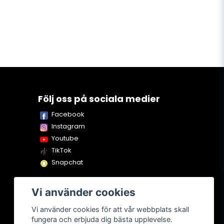
Följ oss på sociala medier
Facebook
Instagram
Youtube
TikTok
Snapchat
Vi använder cookies
Vi använder cookies för att vår webbplats skall
fungera och erbjuda dig bästa upplevelse.