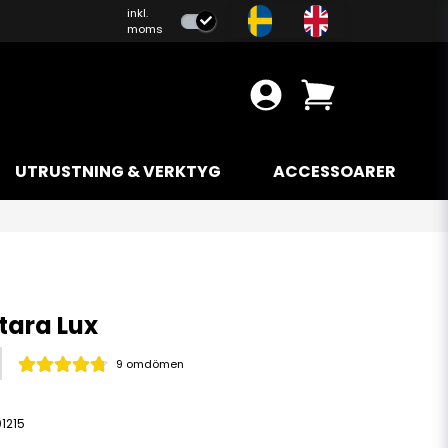
inkl.
moms
UTRUSTNING & VERKTYG
ACCESSOARER
tara Lux
9 omdömen
1215