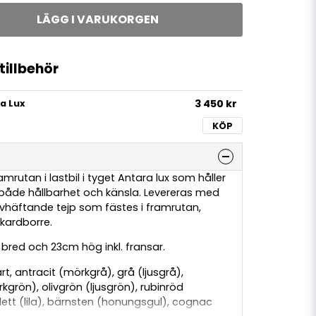
LÄGG I VARUKORGEN
illbehör
3 450 kr
a Lux
KÖP
amrutan i lastbil i tyget Antara lux som håller
i både hållbarhet och känsla. Levereras med
vhäftande tejp som fästes i framrutan,
kardborre.
bred och 23cm hög inkl. fransar.
vart, antracit (mörkgrå), grå (ljusgrå),
kgrön), olivgrön (ljusgrön), rubinröd
olett (lila), bärnsten (honungsgul), cognac