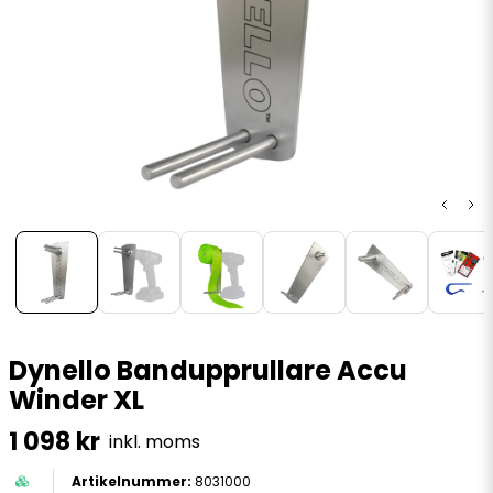
Dynello Bandupprullare Accu
Winder XL
1 098 kr
inkl. moms
8031000