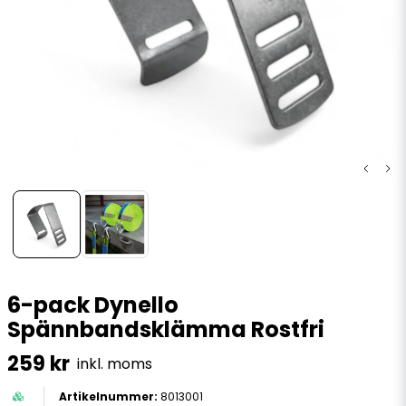
6-pack Dynello
Spännbandsklämma Rostfri
259 kr
inkl. moms
8013001