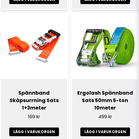
Skicka fråga
Spännband
Ergolash Spännband
Skåpsurrning Sats
Sats 50mm 5-ton
1+3meter
10meter
169 kr
499 kr
LÄGG I VARUKORGEN
LÄGG I VARUKORGEN