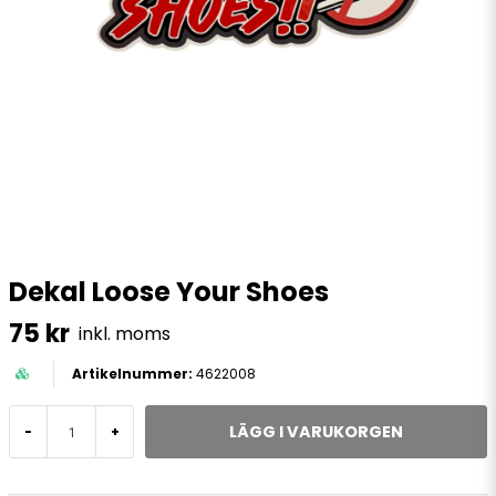
Dekal Loose Your Shoes
75 kr
inkl. moms
4622008
LÄGG I VARUKORGEN
-
+