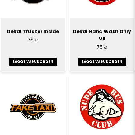
Dekal Trucker Inside
Dekal Hand Wash Only
V5
75 kr
75 kr
LÄGG I VARUKORGEN
LÄGG I VARUKORGEN