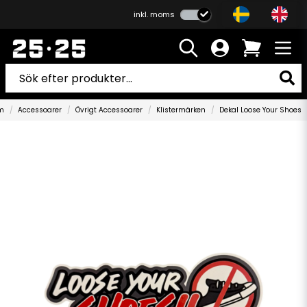
inkl. moms
m
Accessoarer
Övrigt Accessoarer
Klistermärken
Dekal Loose Your Shoes