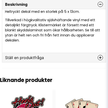
Beskrivning
Heltryckt dekal med en storlek på 5 x 13cm.
Tillverkad i högkvalitativ självhäftande vinyl med ett
detaljrikt färgtryck. Klistermärket är försett med ett
blankt skyddslaminat som ökar hållbarheten. Se till att
ytan är helt ren och fri från fett innan du applicerar
dekalen.
Ställ en produktfråga
question
Fråga oss något om denna produkten...
Liknande produkter
name
Namn