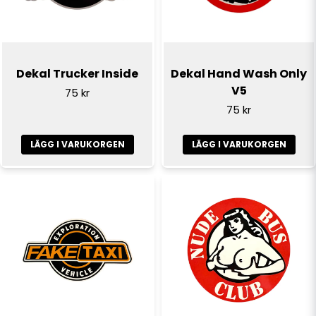
Dekal Trucker Inside
Dekal Hand Wash Only
V5
75 kr
75 kr
LÄGG I VARUKORGEN
LÄGG I VARUKORGEN