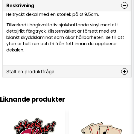
Beskrivning
Heltryckt dekal med en storlek på Ø 9.5cm.
Tillverkad i högkvalitativ självhäftande vinyl med ett
detaljrikt färgtryck. Klistermärket är försett med ett
blankt skyddslaminat som ökar hållbarheten. Se till att
ytan är helt ren och fri från fett innan du applicerar
dekalen.
Ställ en produktfråga
question
Fråga oss något om denna produkten...
Liknande produkter
name
Namn