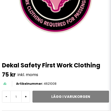
Dekal Safety First Work Clothing
75 kr
inkl. moms
4621008
LÄGG I VARUKORGEN
-
+