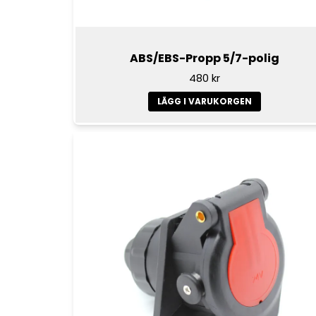
ABS/EBS-Propp 5/7-polig
480 kr
LÄGG I VARUKORGEN