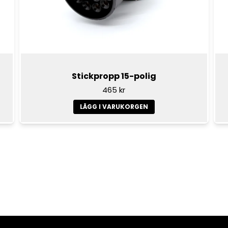
Stickpropp 15-polig
465 kr
LÄGG I VARUKORGEN