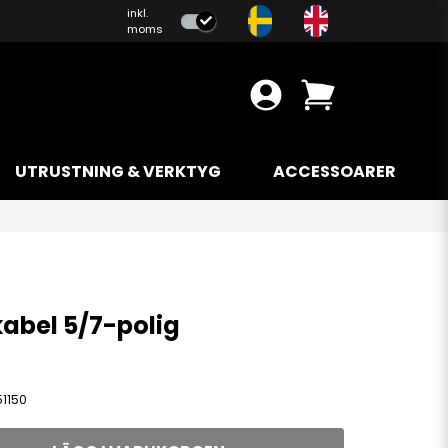
inkl.
moms
UTRUSTNING & VERKTYG
ACCESSOARER
kabel 5/7-polig
1150