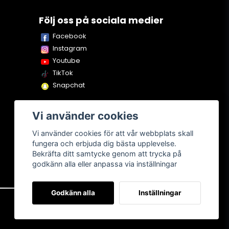
Följ oss på sociala medier
Facebook
Instagram
Youtube
TikTok
Snapchat
Vi använder cookies
Vi använder cookies för att vår webbplats skall
fungera och erbjuda dig bästa upplevelse.
Bekräfta ditt samtycke genom att trycka på
godkänn alla eller anpassa via inställningar
Godkänn alla
Inställningar
Om oss