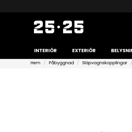
INTERIÖR
EXTERIÖR
BELYSNI
Hem
Påbyggnad
Släpvagnskopplingar