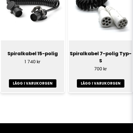
Spiralkabel 15-polig
Spiralkabel 7-polig Typ-
S
1 740 kr
700 kr
LÄGG I VARUKORGEN
LÄGG I VARUKORGEN