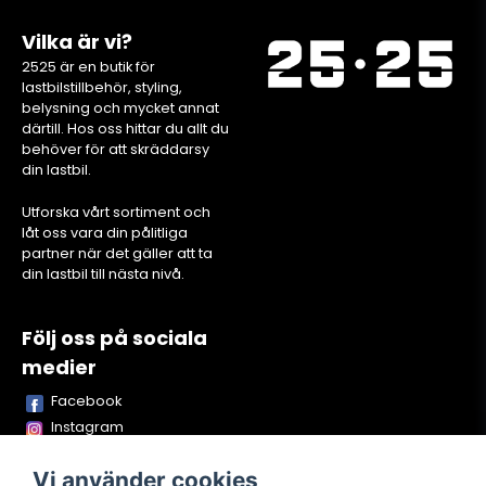
Vilka är vi?
2525 är en butik för
lastbilstillbehör, styling,
belysning och mycket annat
därtill. Hos oss hittar du allt du
behöver för att skräddarsy
din lastbil.
Utforska vårt sortiment och
låt oss vara din pålitliga
partner när det gäller att ta
din lastbil till nästa nivå.
Följ oss på sociala
medier
Facebook
Instagram
Youtube
Vi använder cookies
TikTok