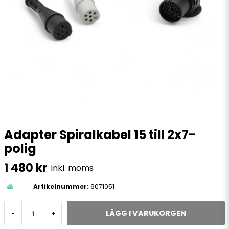
Adapter Spiralkabel 15 till 2x7-
polig
1 480 kr
inkl. moms
9071051
LÄGG I VARUKORGEN
-
+