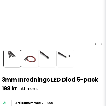
3mm Inrednings LED Diod 5-pack
198 kr
inkl. moms
2811000