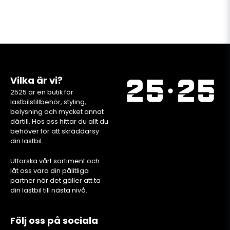
Vilka är vi?
2525 är en butik för
lastbilstillbehör, styling,
belysning och mycket annat
därtill. Hos oss hittar du allt du
behöver för att skräddarsy
din lastbil.
Utforska vårt sortiment och
låt oss vara din pålitliga
partner när det gäller att ta
din lastbil till nästa nivå.
Följ oss på sociala