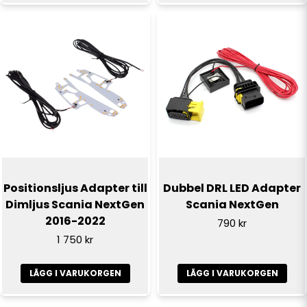
Positionsljus Adapter till
Dubbel DRL LED Adapter
Dimljus Scania NextGen
Scania NextGen
2016-2022
790 kr
1 750 kr
LÄGG I VARUKORGEN
LÄGG I VARUKORGEN