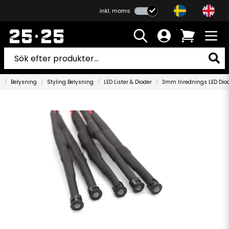
inkl. moms
m
Belysning
Styling Belysning
LED Lister & Dioder
3mm Inrednings LED Dio