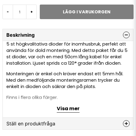
LÄGG I VARUKORGEN
-
+
Beskrivning
5 st högkvalitativa dioder för inomhusbruk, perfekt att
använda för dold montering. Med detta paket får du 5
st dioder, var och en med 50cm lång kabel för enkel
installation. Ljuset sprids ca 120
°
grader ifrån dioden.
Monteringen är enkel och kräver endast ett 5mm hål.
Med den medföljande monteringsramen trycker du
enkelt in dioden och säkrar den på plats.
Finns i flera olika färger.
Visa mer
Ställ en produktfråga