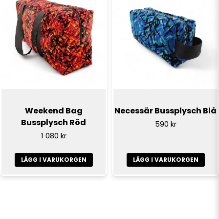
Weekend Bag
Necessär Bussplysch Blå
Bussplysch Röd
590 kr
1 080 kr
LÄGG I VARUKORGEN
LÄGG I VARUKORGEN