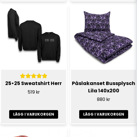
Skicka fråga
25•25 Sweatshirt Herr
Påslakanset Bussplysch
Lila 140x200
519 kr
880 kr
LÄGG I VARUKORGEN
LÄGG I VARUKORGEN