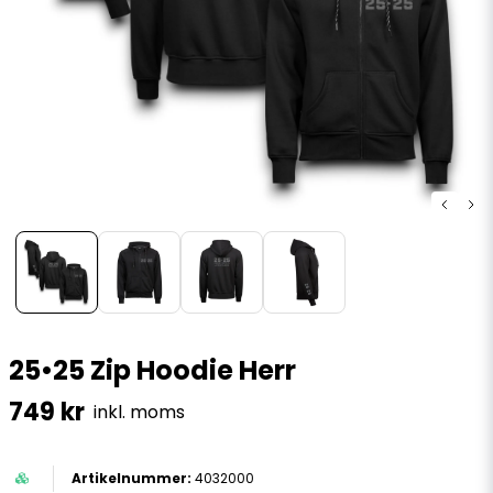
25•25 Zip Hoodie Herr
749 kr
inkl. moms
4032000