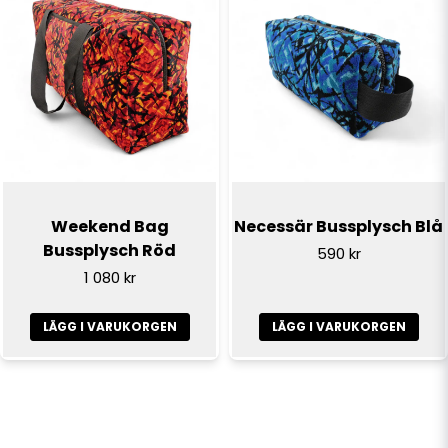
Weekend Bag
Necessär Bussplysch Blå
Bussplysch Röd
590 kr
1 080 kr
LÄGG I VARUKORGEN
LÄGG I VARUKORGEN