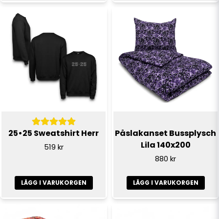
Skicka fråga
25•25 Sweatshirt Herr
Påslakanset Bussplysch
Lila 140x200
519 kr
880 kr
LÄGG I VARUKORGEN
LÄGG I VARUKORGEN