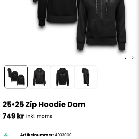
25•25 Zip Hoodie Dam
749 kr
inkl. moms
4033000