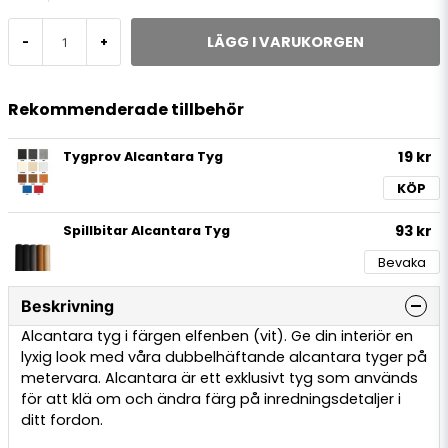
LÄGG I VARUKORGEN
-
+
Rekommenderade tillbehör
19 kr
Tygprov Alcantara Tyg
KÖP
93 kr
Spillbitar Alcantara Tyg
Bevaka
Beskrivning
Alcantara tyg i färgen elfenben (vit). Ge din interiör en
lyxig look med våra dubbelhäftande alcantara tyger på
metervara. Alcantara är ett exklusivt tyg som används
för att klä om och ändra färg på inredningsdetaljer i
ditt fordon.