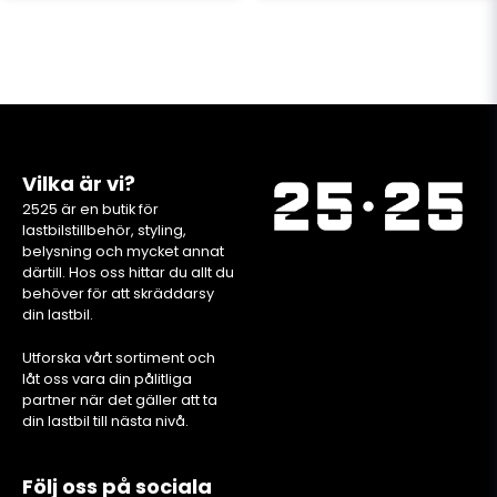
Vilka är vi?
2525 är en butik för
lastbilstillbehör, styling,
belysning och mycket annat
därtill. Hos oss hittar du allt du
behöver för att skräddarsy
din lastbil.
Utforska vårt sortiment och
låt oss vara din pålitliga
partner när det gäller att ta
din lastbil till nästa nivå.
Följ oss på sociala