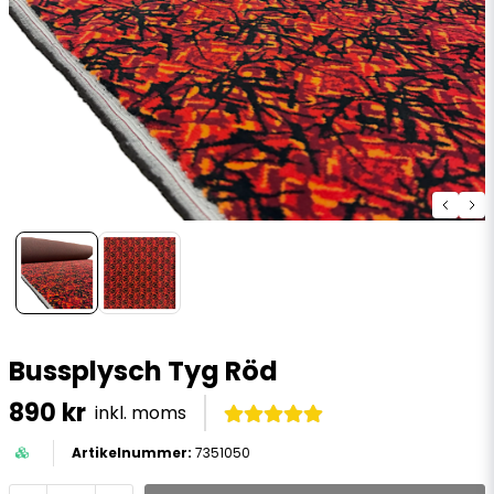
Bussplysch Tyg Röd
890 kr
inkl. moms
7351050