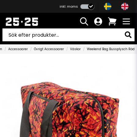
inkl. moms
m
Accessoarer
Övrigt Accessoarer
Väskor
Weekend Bag Bussplysch Röd