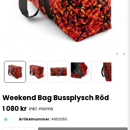
Weekend Bag Bussplysch Röd
1 080 kr
inkl. moms
4952050