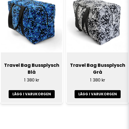
Travel Bag Bussplysch
Travel Bag Bussplysch
Blå
Grå
1 380 kr
1 380 kr
LÄGG I VARUKORGEN
LÄGG I VARUKORGEN