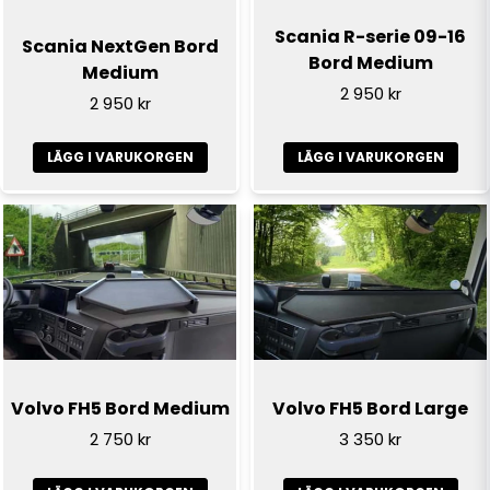
Scania R-serie 09-16
Scania NextGen Bord
Bord Medium
Medium
2 950 kr
2 950 kr
LÄGG I VARUKORGEN
LÄGG I VARUKORGEN
Volvo FH5 Bord Medium
Volvo FH5 Bord Large
2 750 kr
3 350 kr