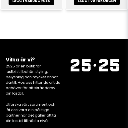
LÄGG I VARUKORGEN
LÄGG I VARUKORGEN
Vilka är vi?
2525 är en butik för
lastbilstillbehör, styling,
belysning och mycket annat
därtill. Hos oss hittar du allt du
behöver för att skräddarsy
din lastbil.
Utforska vårt sortiment och
låt oss vara din pålitliga
partner när det gäller att ta
din lastbil till nästa nivå.