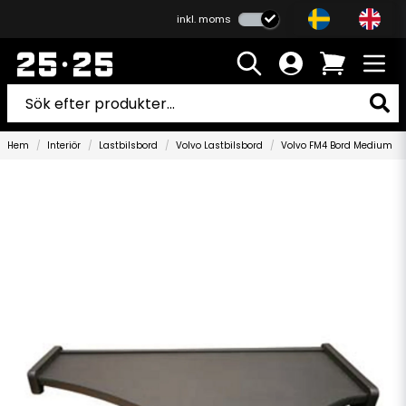
inkl. moms
Hem
Interiör
Lastbilsbord
Volvo Lastbilsbord
Volvo FM4 Bord Medium