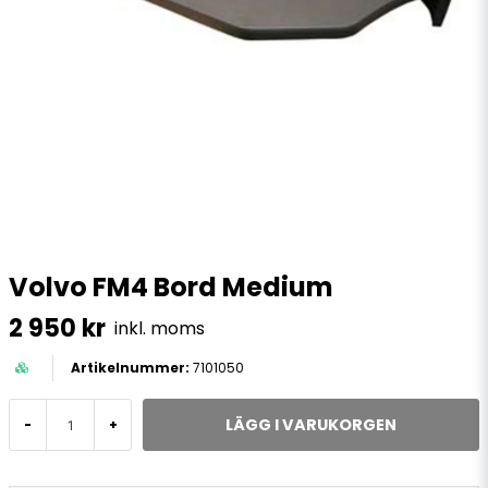
Volvo FM4 Bord Medium
2 950 kr
inkl. moms
7101050
LÄGG I VARUKORGEN
-
+