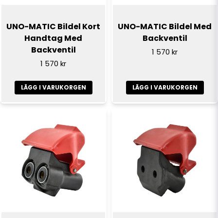
Ja, ni får publicera min fråga
UNO-MATIC Bildel Kort
UNO-MATIC Bildel Med
Handtag Med
Backventil
Backventil
1 570 kr
1 570 kr
LÄGG I VARUKORGEN
LÄGG I VARUKORGEN
Skicka fråga