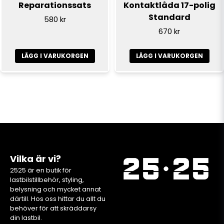
Reparationssats
Kontaktlåda 17-polig
Standard
580 kr
670 kr
LÄGG I VARUKORGEN
LÄGG I VARUKORGEN
Vilka är vi?
2525 är en butik för
lastbilstillbehör, styling,
belysning och mycket annat
därtill. Hos oss hittar du allt du
behöver för att skräddarsy
din lastbil.