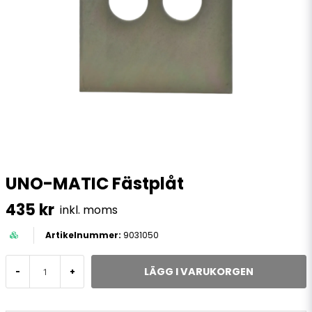
UNO-MATIC Fästplåt
435 kr
inkl. moms
9031050
LÄGG I VARUKORGEN
-
+