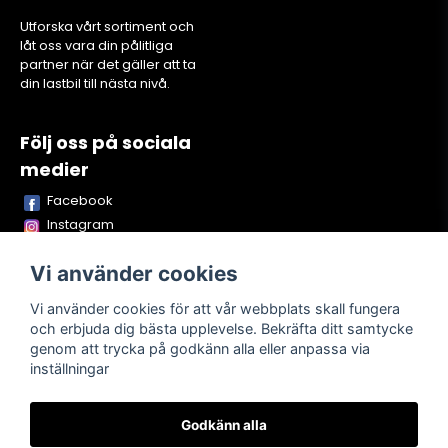
Utforska vårt sortiment och
låt oss vara din pålitliga
partner när det gäller att ta
din lastbil till nästa nivå.
Följ oss på sociala
medier
Facebook
Instagram
Youtube
Vi använder cookies
TikTok
Snapchat
Vi använder cookies för att vår webbplats skall fungera
och erbjuda dig bästa upplevelse. Bekräfta ditt samtycke
genom att trycka på godkänn alla eller anpassa via
inställningar
Powered by Nyehandel AB
Godkänn alla