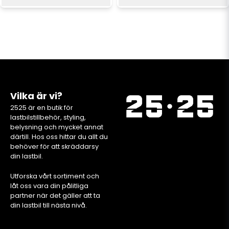
Vilka är vi?
2525 är en butik för
lastbilstillbehör, styling,
belysning och mycket annat
därtill. Hos oss hittar du allt du
behöver för att skräddarsy
din lastbil.
Utforska vårt sortiment och
låt oss vara din pålitliga
partner när det gäller att ta
din lastbil till nästa nivå.