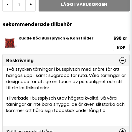
LÄGG I VARUKORGEN
-
+
Rekommenderade tillbehör
698 kr
Kudde Röd Bussplysch & Konstläder
KÖP
Beskrivning
Två stycken tärningar i bussplysch med snöre för att
hängas upp i samt sugpropp för ruta. Våra tärningar är
designade för att ge en touch av personlighet och stil
till din lastbilsinteriör.
Tillverkade i bussplysch utav högsta kvalité. Så våra
tärningar är inte bara snygga, de är även slitstarka och
kommer att hålla sig i toppskick under lång tid.
Ställ en produktfråga