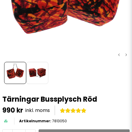
Tärningar Bussplysch Röd
990 kr
inkl. moms
7813050