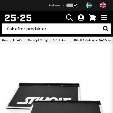
inkl. moms
Hem
Exteriör
Styling & Övrigt
Stänkskydd
Stiholt Stänkskydd 70x30cm