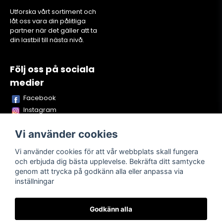
Utforska vårt sortiment och
låt oss vara din pålitliga
partner när det gäller att ta
din lastbil till nästa nivå.
Följ oss på sociala
medier
Facebook
Instagram
Youtube
Vi använder cookies
TikTok
Snapchat
Vi använder cookies för att vår webbplats skall fungera
och erbjuda dig bästa upplevelse. Bekräfta ditt samtycke
genom att trycka på godkänn alla eller anpassa via
inställningar
Powered by Nyehandel AB
Godkänn alla