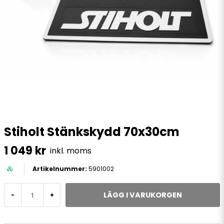
Stiholt Stänkskydd 70x30cm
1 049 kr
inkl. moms
5901002
LÄGG I VARUKORGEN
-
+