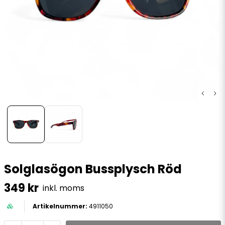
Solglasögon Bussplysch Röd
349 kr
inkl. moms
4911050