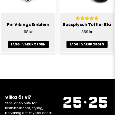
Pin Vikings Emblem
Bussplysch Tofflor Blå
98 kr
369 kr
LÄGG I VARUKORGEN
LÄGG I VARUKORGEN
Vilka är vi?
2525 är en butik för
lastbilstillbehör, styling,
belysning och mycket annat