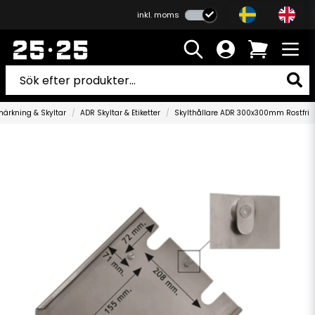
inkl. moms
ärkning & Skyltar
ADR Skyltar & Etiketter
Skylthållare ADR 300x300mm Rostfri