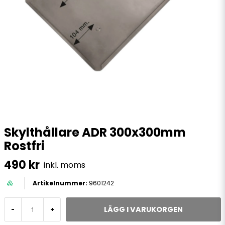
Skylthållare ADR 300x300mm
Rostfri
490 kr
inkl. moms
9601242
LÄGG I VARUKORGEN
-
+