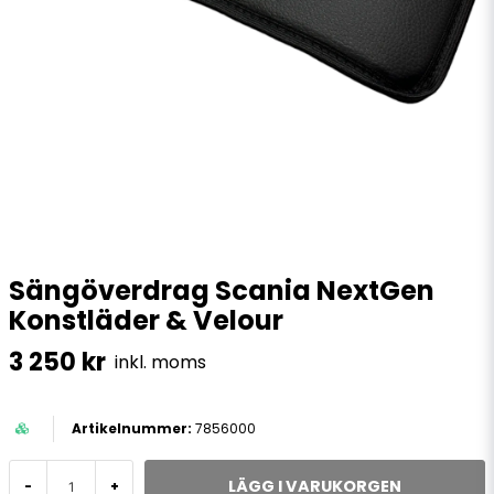
Sängöverdrag Scania NextGen
Konstläder & Velour
3 250 kr
inkl. moms
7856000
LÄGG I VARUKORGEN
-
+