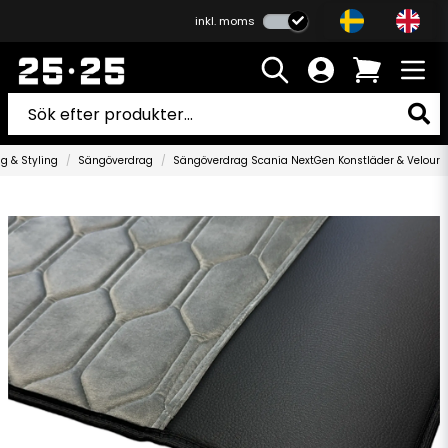
inkl. moms
g & Styling
Sängöverdrag
Sängöverdrag Scania NextGen Konstläder & Velour