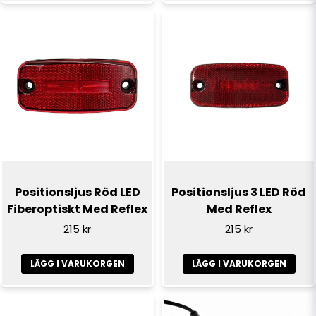
Skicka fråga
Positionsljus Röd LED
Positionsljus 3 LED Röd
Fiberoptiskt Med Reflex
Med Reflex
215 kr
215 kr
LÄGG I VARUKORGEN
LÄGG I VARUKORGEN