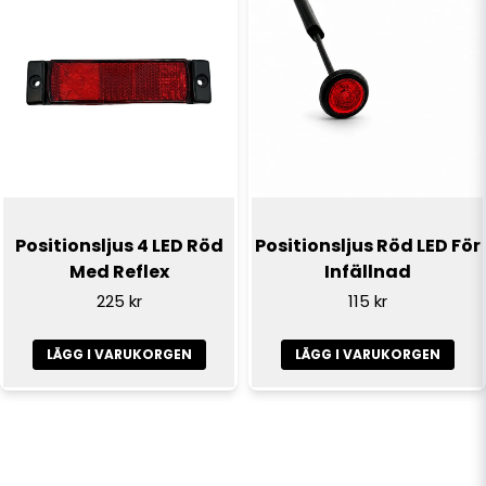
Positionsljus 4 LED Röd
Positionsljus Röd LED För
Med Reflex
Infällnad
225 kr
115 kr
LÄGG I VARUKORGEN
LÄGG I VARUKORGEN