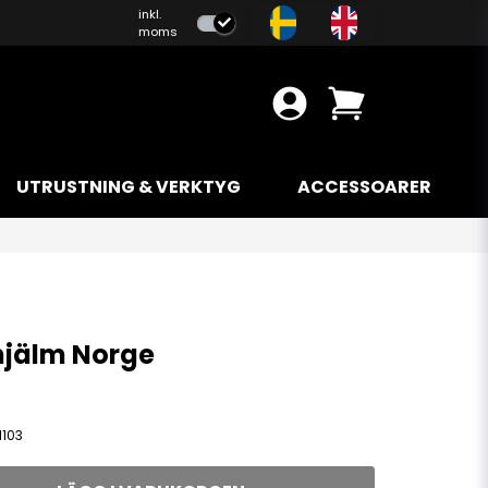
inkl.
moms
UTRUSTNING & VERKTYG
ACCESSOARER
hjälm Norge
1103