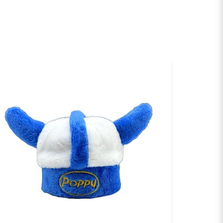
Skicka fråga