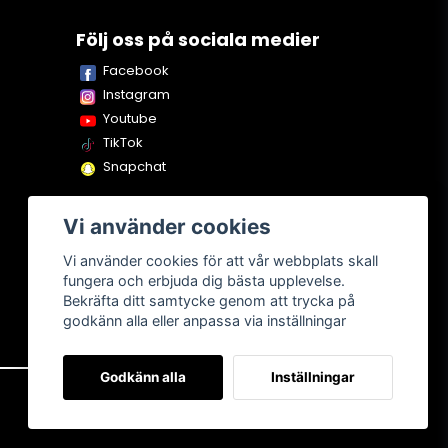
Följ oss på sociala medier
Facebook
Instagram
Youtube
TikTok
Snapchat
Vi använder cookies
Vi använder cookies för att vår webbplats skall
fungera och erbjuda dig bästa upplevelse.
Bekräfta ditt samtycke genom att trycka på
godkänn alla eller anpassa via inställningar
Godkänn alla
Inställningar
Om oss