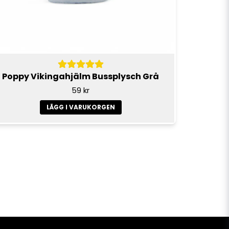
Poppy Vikingahjälm Bussplysch Grå
59 kr
LÄGG I VARUKORGEN