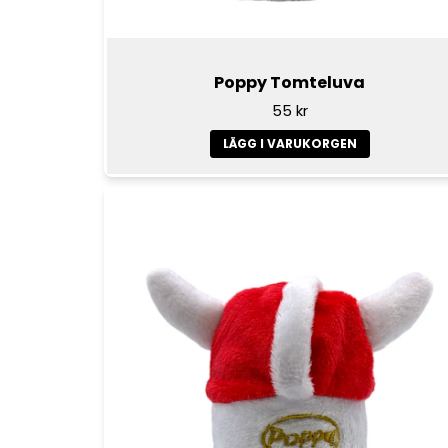
Poppy Tomteluva
55 kr
LÄGG I VARUKORGEN