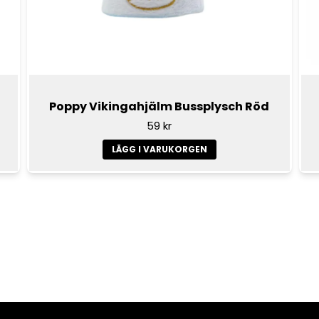
Poppy Vikingahjälm Bussplysch Röd
59 kr
LÄGG I VARUKORGEN