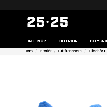
INTERIÖR
EXTERIÖR
BELYSNI
Hem
Interiör
Luftfräschare
Tillbehör 