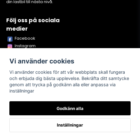
din lastbil till nästa nivå.
Följ oss på sociala
medier
Facebook
Instagram
Youtube
Vi använder cookies
TikTok
Snapchat
Vi använder cookies för att vår webbplats skall fungera
och erbjuda dig bästa upplevelse. Bekräfta ditt samtycke
genom att trycka på godkänn alla eller anpassa via
inställningar
Powered by Nyehandel AB
Godkänn alla
Köpvillkor
Kontakta oss
Om oss
Inställningar