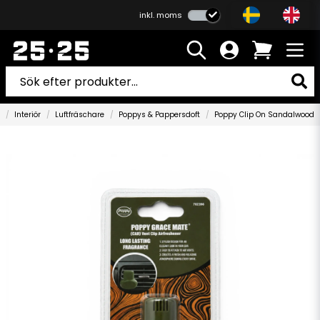
inkl. moms
Interiör
Luftfräschare
Poppys & Pappersdoft
Poppy Clip On Sandalwood