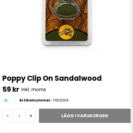
Poppy Clip On Sandalwood
59 kr
inkl. moms
7402004
LÄGG I VARUKORGEN
-
+