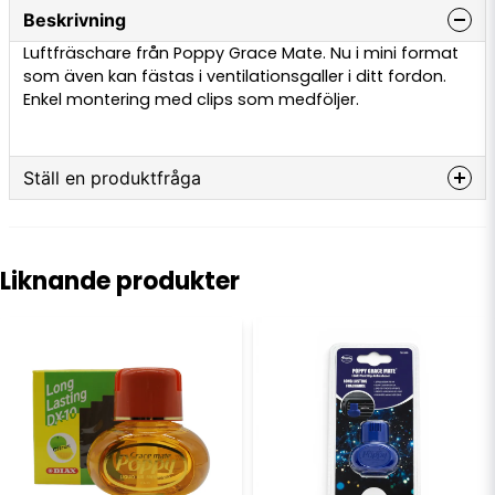
Beskrivning
Luftfräschare från Poppy Grace Mate. Nu i mini format
som även kan fästas i ventilationsgaller i ditt fordon.
Enkel montering med clips som medföljer.
Ställ en produktfråga
question
Fråga oss något om denna produkten...
Liknande produkter
name
Namn
email
E-postadress