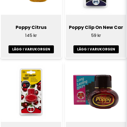
Ja, ni får publicera min fråga
Poppy Citrus
Poppy Clip On New Car
145 kr
59 kr
LÄGG I VARUKORGEN
LÄGG I VARUKORGEN
Skicka fråga