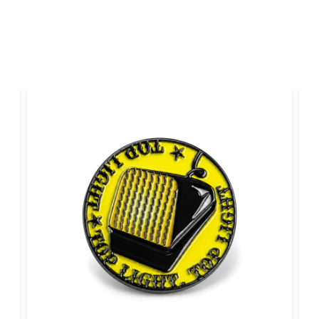
Ja, ni får publicer