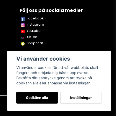
Följ oss på sociala medier
Facebook
Instagram
Youtube
TikTok
Snapchat
Vi använder cookies
Vi använder cookies för att vår webbplats skall
fungera och erbjuda dig bästa upplevelse.
Bekräfta ditt samtycke genom att trycka på
godkänn alla eller anpassa via inställningar
Godkänn alla
Inställningar
Om oss