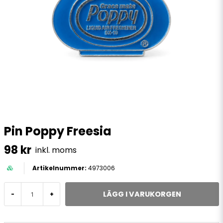
Pin Poppy Freesia
98 kr
inkl. moms
4973006
LÄGG I VARUKORGEN
-
+