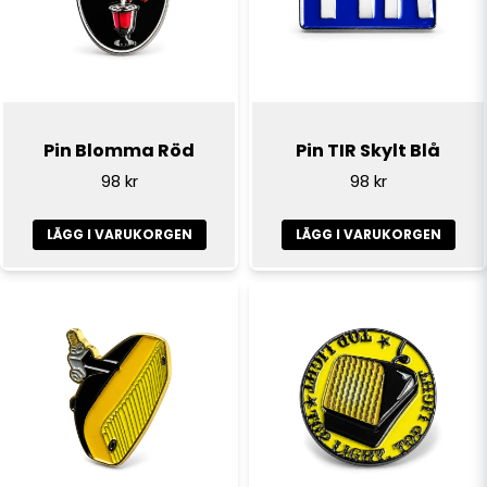
Ja, ni får publicera min fråga
Pin Blomma Röd
Pin TIR Skylt Blå
98 kr
98 kr
LÄGG I VARUKORGEN
LÄGG I VARUKORGEN
Skicka fråga