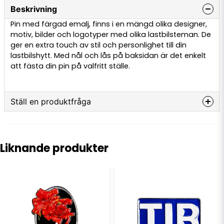
Beskrivning
Pin med färgad emalj, finns i en mängd olika designer,
motiv, bilder och logotyper med olika lastbilsteman. De
ger en extra touch av stil och personlighet till din
lastbilshytt. Med nål och lås på baksidan är det enkelt
att fästa din pin på valfritt ställe.
Ställ en produktfråga
question
Fråga oss något om denna produkten...
Liknande produkter
name
Namn
email
E-postadress