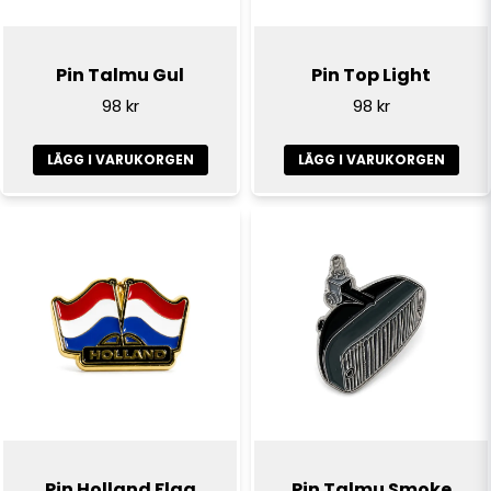
Pin Talmu Gul
Pin Top Light
98 kr
98 kr
LÄGG I VARUKORGEN
LÄGG I VARUKORGEN
Pin Holland Flag
Pin Talmu Smoke