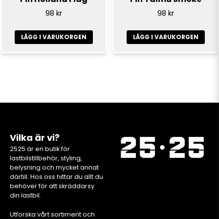
98 kr
98 kr
LÄGG I VARUKORGEN
LÄGG I VARUKORGEN
Vilka är vi?
2525 är en butik för
lastbilstillbehör, styling,
belysning och mycket annat
därtill. Hos oss hittar du allt du
behöver för att skräddarsy
din lastbil.
Utforska vårt sortiment och