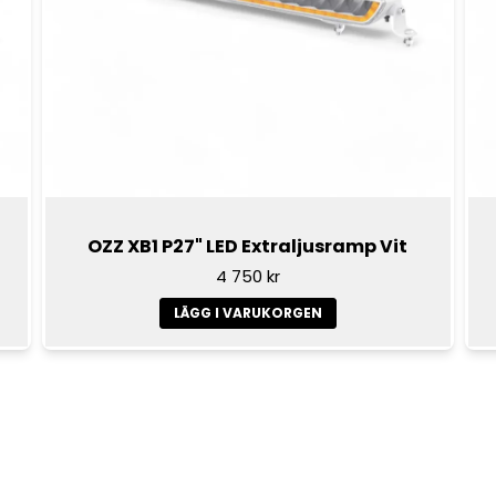
OZZ XB1 P27" LED Extraljusramp Vit
4 750 kr
LÄGG I VARUKORGEN