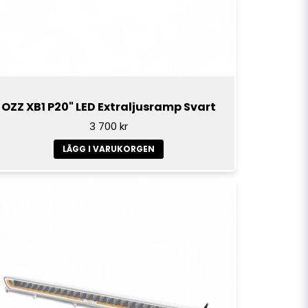
OZZ XB1 P20" LED Extraljusramp Svart
3 700 kr
LÄGG I VARUKORGEN