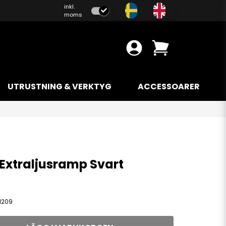
inkl.
moms
UTRUSTNING & VERKTYG
ACCESSOARER
 Extraljusramp Svart
1209