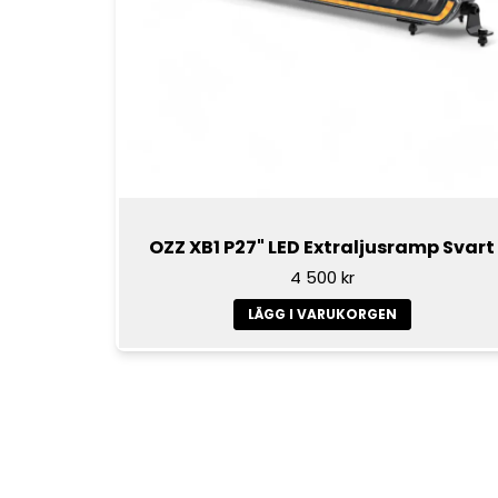
OZZ XB1 P27" LED Extraljusramp Svart
4 500 kr
LÄGG I VARUKORGEN