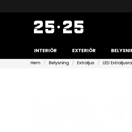
INTERIÖR
EXTERIÖR
BELYSNI
Hem
Belysning
Extraljus
LED Extraljus