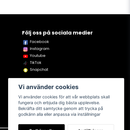
Följ oss på sociala medier
Facebook
Instagram
Youtube
TikTok
Snapchat
Vi använder cookies
Vi använder cookies för att vår webbplats skall
fungera och erbjuda dig bästa upplevelse.
Bekräfta ditt samtycke genom att trycka på
godkänn alla eller anpassa via inställningar