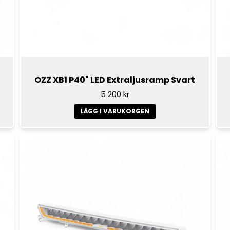
OZZ XB1 P40" LED Extraljusramp Svart
5 200 kr
LÄGG I VARUKORGEN