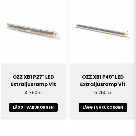
OZZ XB1 P27" LED
OZZ XB1 P40" LED
Extraljusramp Vit
Extraljusramp Vit
4 750 kr
5 250 kr
LÄGG I VARUKORGEN
LÄGG I VARUKORGEN