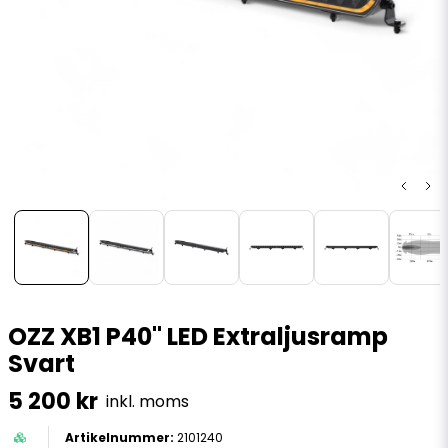
OZZ XB1 P40" LED Extraljusramp
Svart
5 200 kr
inkl. moms
2101240