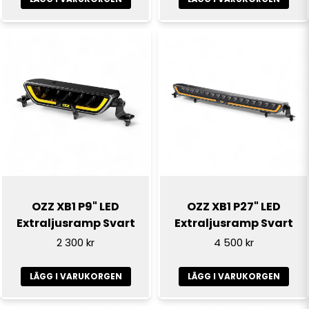
Skicka fråga
OZZ XB1 P9" LED
OZZ XB1 P27" LED
Extraljusramp Svart
Extraljusramp Svart
2 300 kr
4 500 kr
LÄGG I VARUKORGEN
LÄGG I VARUKORGEN