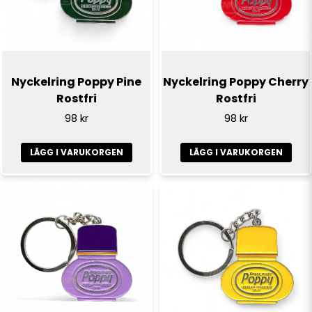
Ja, ni får publicera min fråga
Nyckelring Poppy Pine
Nyckelring Poppy Cherry
Rostfri
Rostfri
98 kr
98 kr
LÄGG I VARUKORGEN
LÄGG I VARUKORGEN
Skicka fråga