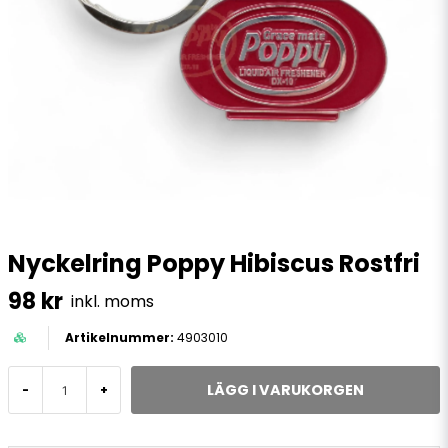
Nyckelring Poppy Hibiscus Rostfri
98 kr
inkl. moms
4903010
LÄGG I VARUKORGEN
-
+