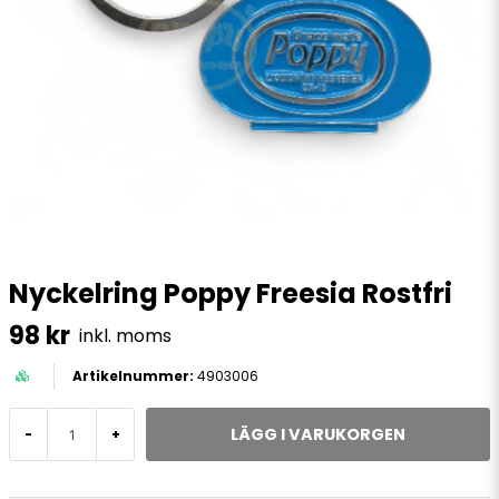
Nyckelring Poppy Freesia Rostfri
98 kr
inkl. moms
4903006
LÄGG I VARUKORGEN
-
+