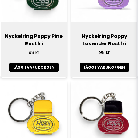
Ja, ni får publicera min fråga
Nyckelring Poppy Pine
Nyckelring Poppy
Rostfri
Lavender Rostfri
98 kr
98 kr
LÄGG I VARUKORGEN
LÄGG I VARUKORGEN
Skicka fråga