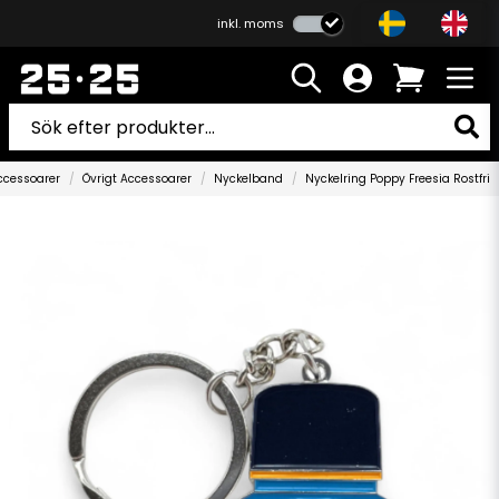
inkl. moms
ccessoarer
Övrigt Accessoarer
Nyckelband
Nyckelring Poppy Freesia Rostfri