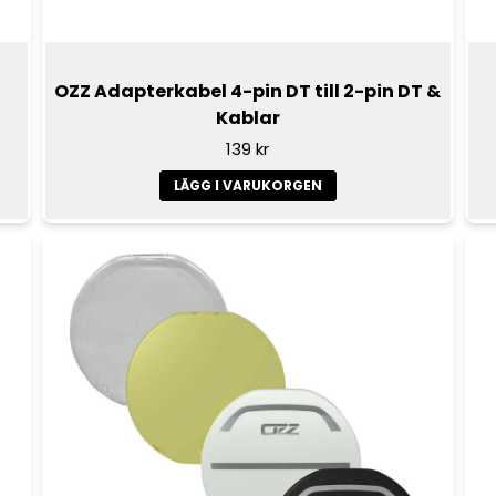
OZZ Adapterkabel 4-pin DT till 2-pin DT &
Kablar
139 kr
LÄGG I VARUKORGEN