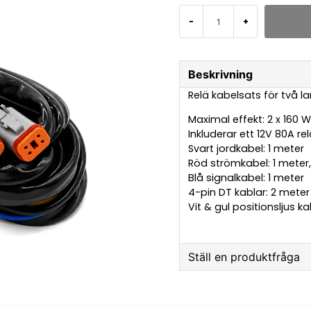
-
+
Beskrivning
Relä kabelsats för två 
Maximal effekt: 2 x 160 
Inkluderar ett 12V 80A rel
Svart jordkabel: 1 meter
Röd strömkabel: 1 meter
Blå signalkabel: 1 meter
4-pin DT kablar: 2 meter
Vit & gul positionsljus k
Ställ en produktfråga
question
Fråga oss något om 