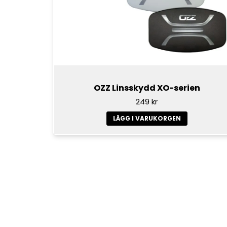
OZZ Linsskydd XO-serien
249 kr
LÄGG I VARUKORGEN