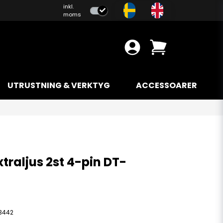
inkl.
moms
UTRUSTNING & VERKTYG
ACCESSOARER
traljus 2st 4-pin DT-
3442