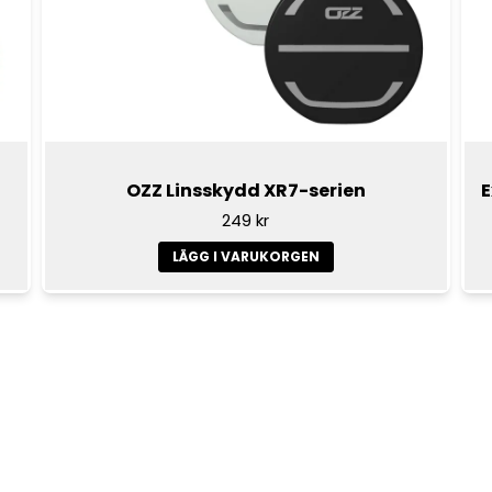
OZZ Linsskydd XR7-serien
E
249 kr
LÄGG I VARUKORGEN