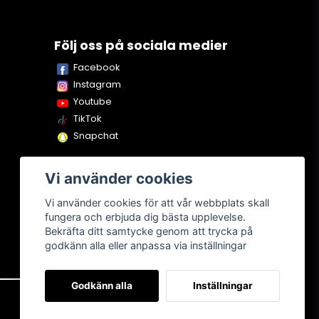
Följ oss på sociala medier
Facebook
Instagram
Youtube
TikTok
Snapchat
Vi använder cookies
Vi använder cookies för att vår webbplats skall
fungera och erbjuda dig bästa upplevelse.
Bekräfta ditt samtycke genom att trycka på
godkänn alla eller anpassa via inställningar
Godkänn alla
Inställningar
Om oss