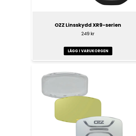
OZZ Linsskydd XR9-serien
249 kr
LÄGG I VARUKORGEN