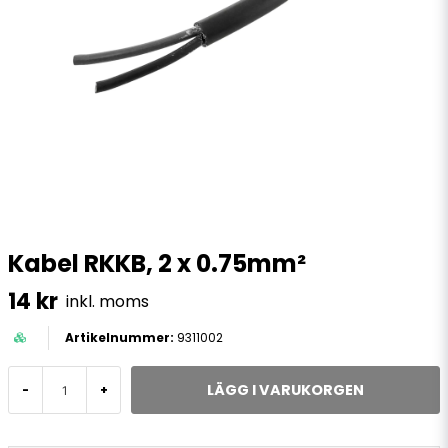
Kabel RKKB, 2 x 0.75mm²
14 kr
inkl. moms
9311002
LÄGG I VARUKORGEN
-
+