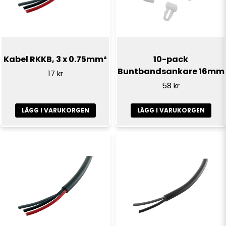
Ja, ni får publicera min fråga
Kabel RKKB, 3 x 0.75mm²
10-pack
Buntbandsankare 16mm
17 kr
58 kr
LÄGG I VARUKORGEN
LÄGG I VARUKORGEN
Skicka fråga