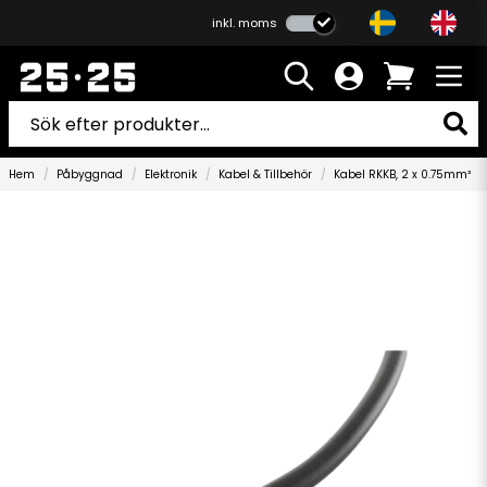
inkl. moms
Hem
Påbyggnad
Elektronik
Kabel & Tillbehör
Kabel RKKB, 2 x 0.75mm²