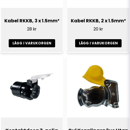
Kabel RKKB, 3 x 1.5mm²
Kabel RKKB, 2 x 1.5mm²
28 kr
20 kr
LÄGG I VARUKORGEN
LÄGG I VARUKORGEN