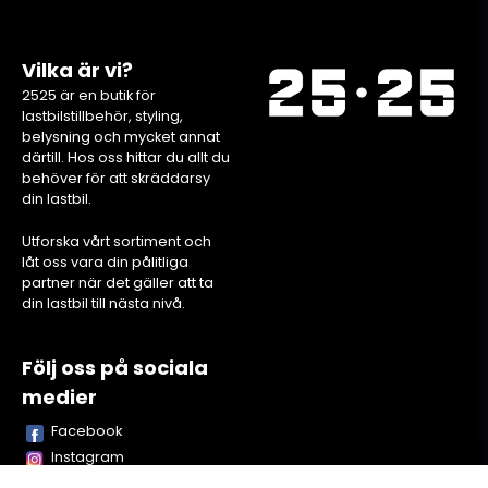
Vilka är vi?
2525 är en butik för
lastbilstillbehör, styling,
belysning och mycket annat
därtill. Hos oss hittar du allt du
behöver för att skräddarsy
din lastbil.
Utforska vårt sortiment och
låt oss vara din pålitliga
partner när det gäller att ta
din lastbil till nästa nivå.
Följ oss på sociala
medier
Facebook
Instagram
Youtube