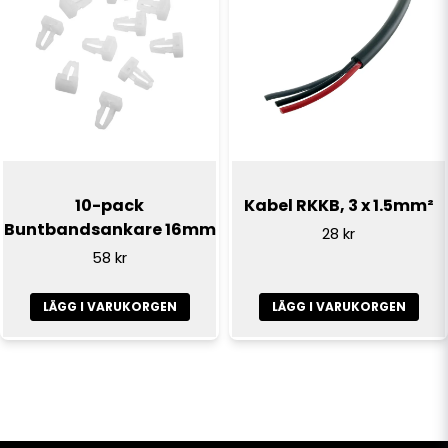
10-pack
Kabel RKKB, 3 x 1.5mm²
Buntbandsankare 16mm
28 kr
58 kr
LÄGG I VARUKORGEN
LÄGG I VARUKORGEN