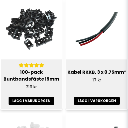
100-pack
Kabel RKKB, 3 x 0.75mm²
Buntbandsfäste 15mm
17 kr
219 kr
LÄGG I VARUKORGEN
LÄGG I VARUKORGEN