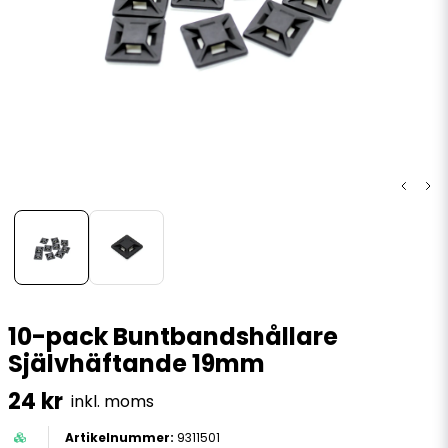
10-pack Buntbandshållare
Självhäftande 19mm
24 kr
inkl. moms
9311501