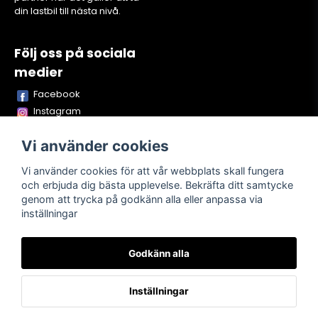
din lastbil till nästa nivå.
Följ oss på sociala
medier
Facebook
Instagram
Youtube
Vi använder cookies
TikTok
Snapchat
Vi använder cookies för att vår webbplats skall fungera
och erbjuda dig bästa upplevelse. Bekräfta ditt samtycke
genom att trycka på godkänn alla eller anpassa via
inställningar
Powered by Nyehandel AB
Godkänn alla
Köpvillkor
Kontakta oss
Om oss
Inställningar