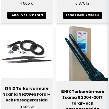
4 565 kr
6 375 kr
Skicka fråga
LÄGG I VARUKORGEN
LÄGG I VARUKORGEN
ISNIX Torkarvärmare
ISNIX Torkarvärmare
Scania NextGen Förar-
Scania R 2004-2017
och Passagerarsida
Förar- och
8 685 kr