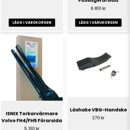
Passagerarsida
6 810 kr
LÄGG I VARUKORGEN
LÄGG I VARUKORGEN
Låshake VBG-Handske
ISNIX Torkarvärmare
270 kr
Volvo FH4/FH5 Förarsida
5 310 kr