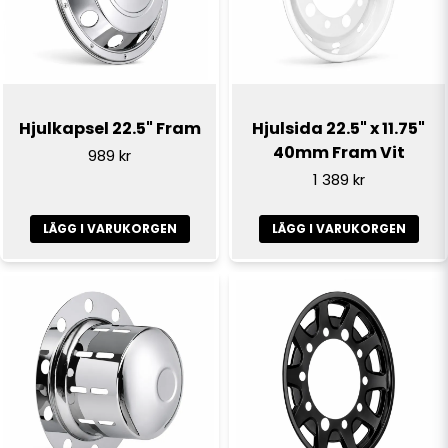
Hjulkapsel 22.5" Fram
Hjulsida 22.5" x 11.75"
40mm Fram Vit
989 kr
1 389 kr
LÄGG I VARUKORGEN
LÄGG I VARUKORGEN