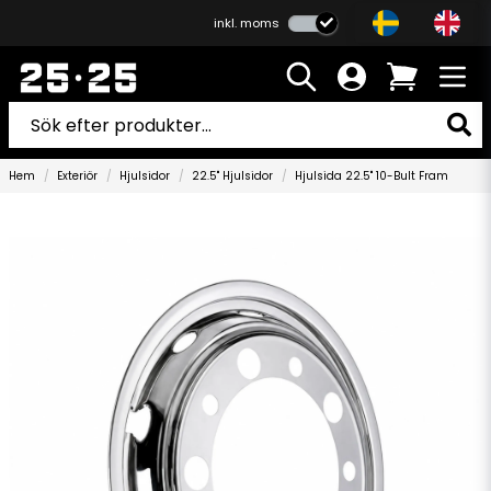
inkl. moms
Hem
Exteriör
Hjulsidor
22.5" Hjulsidor
Hjulsida 22.5" 10-Bult Fram