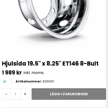
Hjulsida 19.5" x 8.25" ET146 8-Bult
1 989 kr
inkl. moms
5031001
LÄGG I VARUKORGEN
-
+