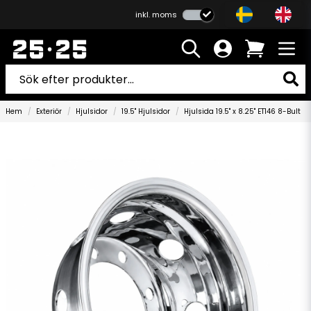
inkl. moms
Hem
Exteriör
Hjulsidor
19.5" Hjulsidor
Hjulsida 19.5" x 8.25" ET146 8-Bult