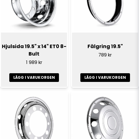
Hjulsida 19.5" x 14" ET0 8-
Fälgring 19.5"
Bult
789 kr
1 989 kr
LÄGG I VARUKORGEN
LÄGG I VARUKORGEN