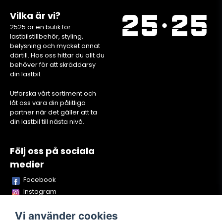
Vilka är vi?
2525 är en butik för
lastbilstillbehör, styling,
belysning och mycket annat
därtill. Hos oss hittar du allt du
behöver för att skräddarsy
din lastbil.
Utforska vårt sortiment och
låt oss vara din pålitliga
partner när det gäller att ta
din lastbil till nästa nivå.
Följ oss på sociala
medier
Facebook
Instagram
Youtube
Vi använder cookies
TikTok