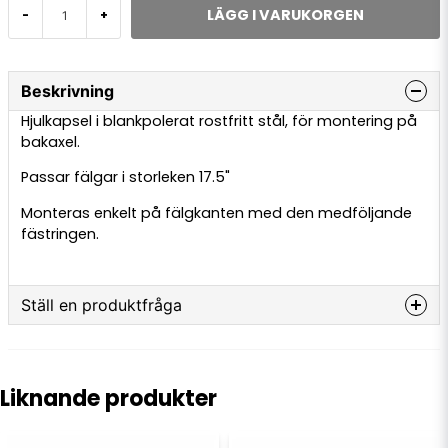
LÄGG I VARUKORGEN
-
+
Beskrivning
Hjulkapsel i blankpolerat rostfritt stål, för montering på
bakaxel.
Passar fälgar i storleken 17.5"
Monteras enkelt på fälgkanten med den medföljande
fästringen.
Ställ en produktfråga
question
Fråga oss något om denna produkten...
Liknande produkter