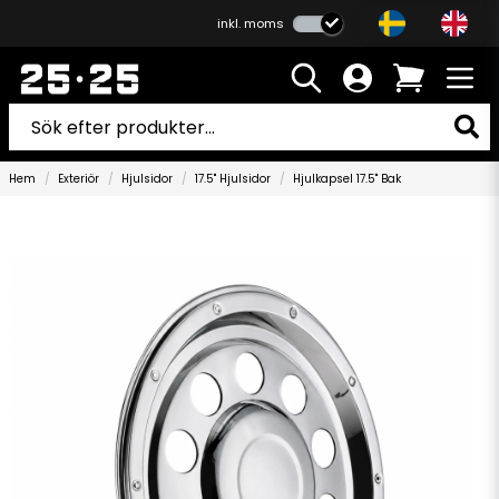
inkl. moms
Hem
Exteriör
Hjulsidor
17.5" Hjulsidor
Hjulkapsel 17.5" Bak