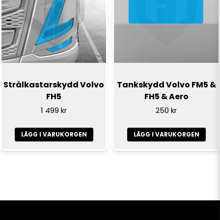
Strålkastarskydd Volvo
Tankskydd Volvo FM5 &
FH5
FH5 & Aero
1 499 kr
250 kr
LÄGG I VARUKORGEN
LÄGG I VARUKORGEN