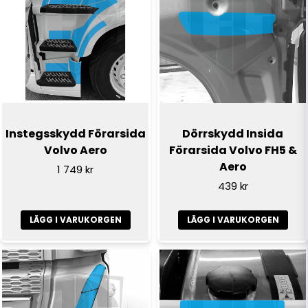
Instegsskydd Förarsida
Dörrskydd Insida
Volvo Aero
Förarsida Volvo FH5 &
Aero
1 749 kr
439 kr
LÄGG I VARUKORGEN
LÄGG I VARUKORGEN