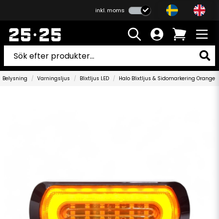
inkl. moms
Belysning
Varningsljus
Blixtljus LED
Halo Blixtljus & Sidomarkering Orange