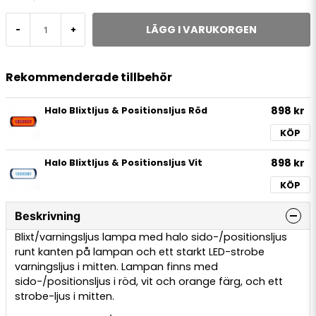
LÄGG I VARUKORGEN
-
+
Rekommenderade tillbehör
898 kr
Halo Blixtljus & Positionsljus Röd
KÖP
898 kr
Halo Blixtljus & Positionsljus Vit
KÖP
Beskrivning
Blixt/varningsljus lampa med halo sido-/positionsljus
runt kanten på lampan och ett starkt LED-strobe
varningsljus i mitten. Lampan finns med
sido-/positionsljus i röd, vit och orange färg, och ett
strobe-ljus i mitten.