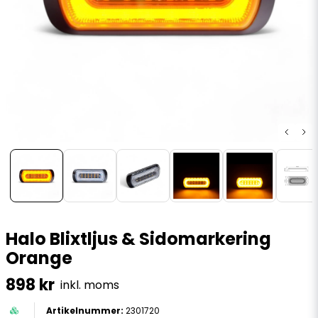
Halo Blixtljus & Sidomarkering
Orange
898 kr
inkl. moms
2301720