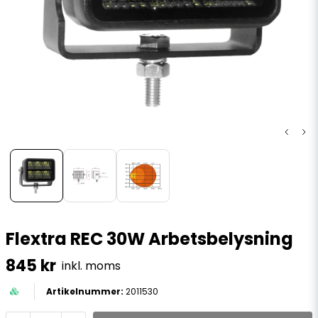
Flextra REC 30W Arbetsbelysning
845 kr
inkl. moms
2011530