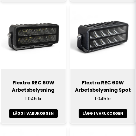
Skicka fråga
Flextra REC 60W
Flextra REC 60W
Arbetsbelysning
Arbetsbelysning Spot
1 045 kr
1 045 kr
LÄGG I VARUKORGEN
LÄGG I VARUKORGEN