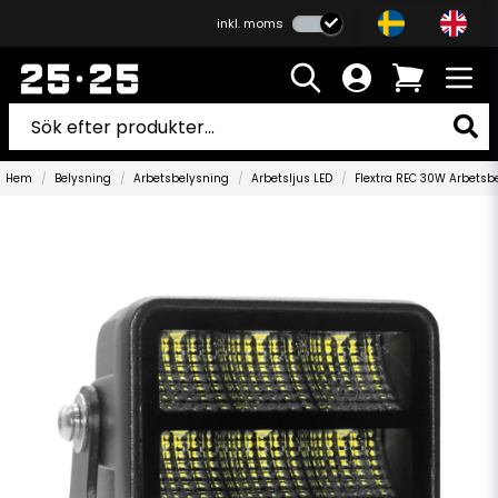
inkl. moms
Hem
Belysning
Arbetsbelysning
Arbetsljus LED
Flextra REC 30W Arbetsb