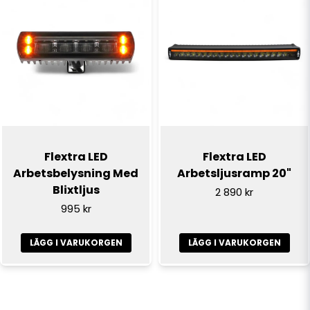
Flextra LED
Flextra LED
Arbetsbelysning Med
Arbetsljusramp 20"
Blixtljus
2 890 kr
995 kr
LÄGG I VARUKORGEN
LÄGG I VARUKORGEN