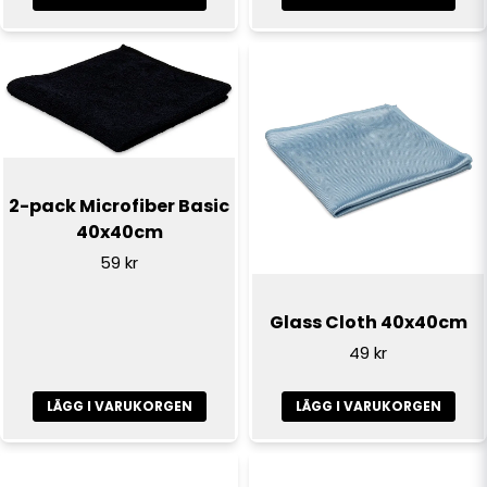
Skicka fråga
2-pack Microfiber Basic
40x40cm
59 kr
Glass Cloth 40x40cm
49 kr
LÄGG I VARUKORGEN
LÄGG I VARUKORGEN