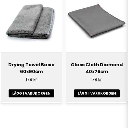
Drying Towel Basic
Glass Cloth Diamond
60x90cm
40x75cm
179 kr
79 kr
LÄGG I VARUKORGEN
LÄGG I VARUKORGEN