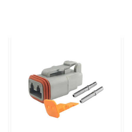
Ja, ni får publicer