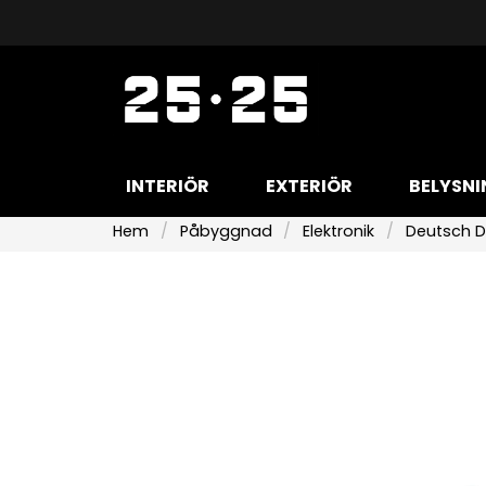
INTERIÖR
EXTERIÖR
BELYSNI
Hem
Påbyggnad
Elektronik
Deutsch D