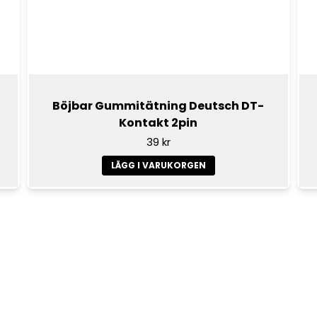
Böjbar Gummitätning Deutsch DT-
Kontakt 2pin
39 kr
LÄGG I VARUKORGEN