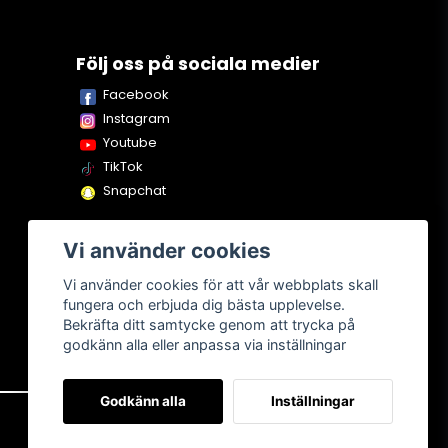
Följ oss på sociala medier
Facebook
Instagram
Youtube
TikTok
Snapchat
Vi använder cookies
Vi använder cookies för att vår webbplats skall
fungera och erbjuda dig bästa upplevelse.
Bekräfta ditt samtycke genom att trycka på
godkänn alla eller anpassa via inställningar
Godkänn alla
Inställningar
Om oss