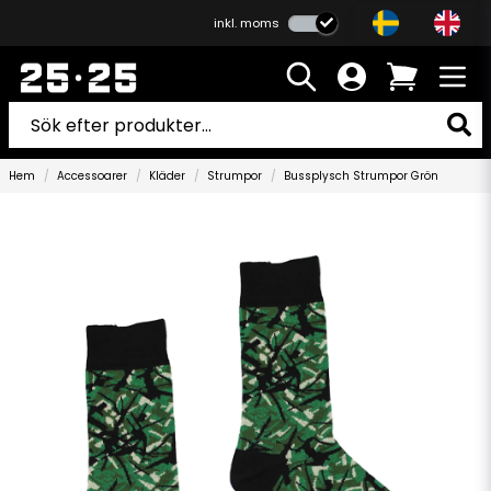
inkl. moms
Hem
Accessoarer
Kläder
Strumpor
Bussplysch Strumpor Grön