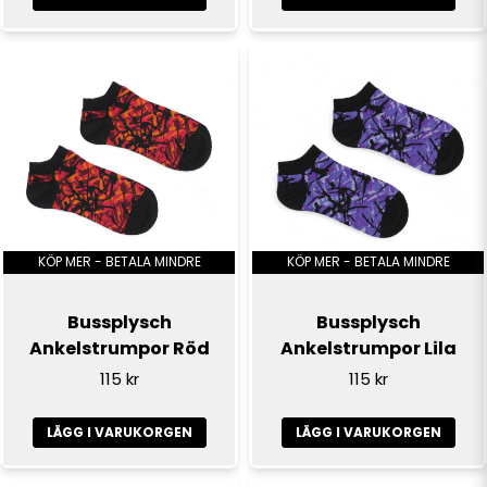
Skicka fråga
KÖP MER - BETALA MINDRE
KÖP MER - BETALA MINDRE
Bussplysch
Bussplysch
Ankelstrumpor Röd
Ankelstrumpor Lila
115 kr
115 kr
LÄGG I VARUKORGEN
LÄGG I VARUKORGEN