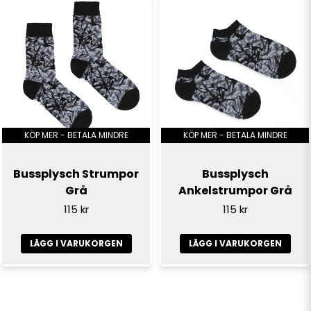
KÖP MER - BETALA MINDRE
KÖP MER - BETALA MINDRE
Bussplysch Strumpor
Bussplysch
Grå
Ankelstrumpor Grå
115 kr
115 kr
LÄGG I VARUKORGEN
LÄGG I VARUKORGEN