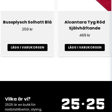
Bussplysch Solhatt Blå
Alcantara Tyg Röd
Självhäftande
259 kr
469 kr
LÄGG I VARUKORGEN
LÄGG I VARUKORGEN
Vilka är vi?
2525 är en butik för
lastbilstillbehör, styling,