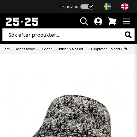
inkl. moms
Hem
Accessoarer
Kläder
Hattar & Mössor
Bussplysch Solhatt Grå