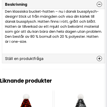
Beskrivning
Den klassiska bucket-hatten – nu i dansk bussplysch-
design! Stick ut från mängden och visa din kärlek till
dansk bussplysch. Hatten finns i rött, grått och blått.
Hatten är tillverkad av ett mjukt och bekvämt material
som gör att du kan bära den hela dagen utan problem.
Den består av 80 % bomull och 20 % polyester. Hatten
är i one-size.
Ställ en produktfråga
question
Fråga oss något om denna produkten...
Liknande produkter
name
Namn